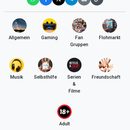
Allgemein
Gaming
Fan
Flohmarkt
Gruppen
Musik
Selbsthilfe
Serien
Freundschaft
&
Filme
Adult