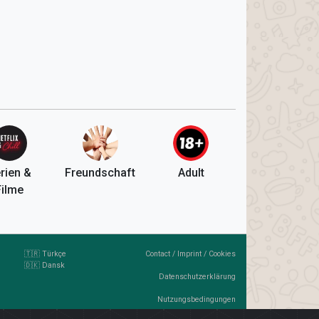
rien &
Freundschaft
Adult
Filme
🇹🇷 Türkçe
Contact
/
Imprint
/
Cookies
🇩🇰 Dansk
Datenschutzerklärung
Nutzungsbedingungen