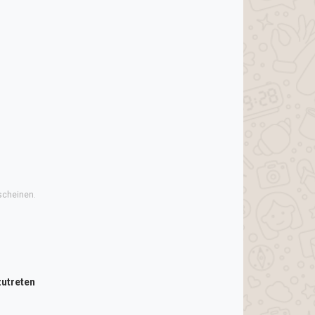
scheinen.
utreten