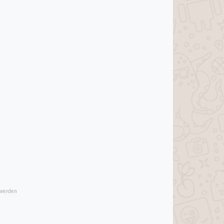
 werden