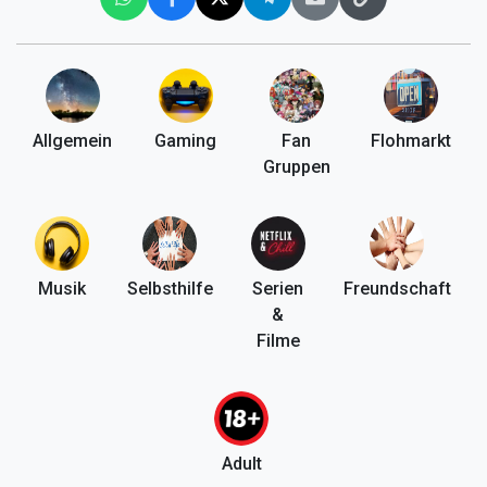
Allgemein
Gaming
Fan
Flohmarkt
Gruppen
Musik
Selbsthilfe
Serien
Freundschaft
&
Filme
Adult