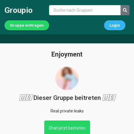
Groupio
Gruppe eintragen
Login
Enjoyment
🇺🇸
Dieser Gruppe beitreten
🇺🇸
Real private leaks
Chat jetzt beitreten