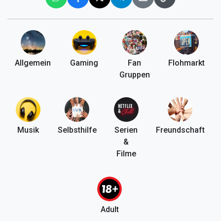
Allgemein
Gaming
Fan
Flohmarkt
Gruppen
Musik
Selbsthilfe
Serien
Freundschaft
&
Filme
Adult