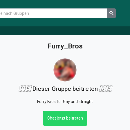
Furry_Bros
🇩🇪
Dieser Gruppe beitreten
🇩🇪
Furry Bros for Gay and straight
Chat jetzt beitreten