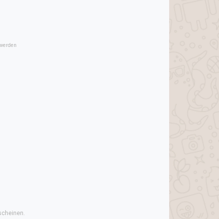
 werden
scheinen.