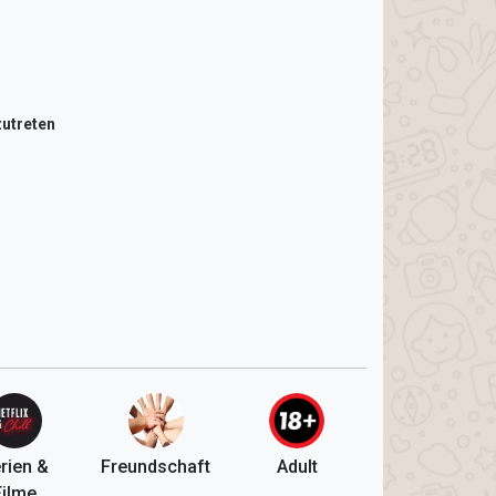
utreten
rien &
Freundschaft
Adult
Filme