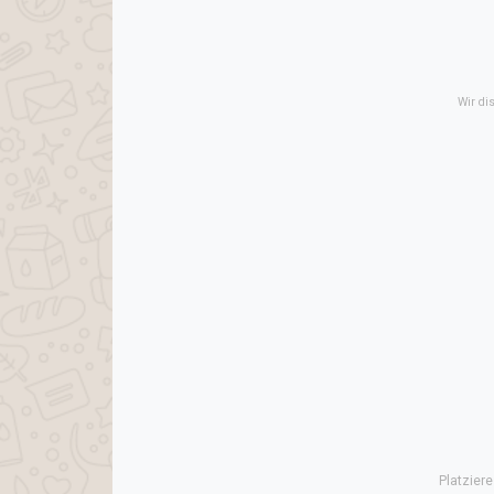
Wir di
Platzier