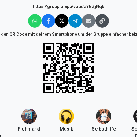
https://groupio.app/vote/zYGZjNq6
 den QR Code mit deinem Smartphone um der Gruppe einfacher beiz
Flohmarkt
Musik
Selbsthilfe
Se
n