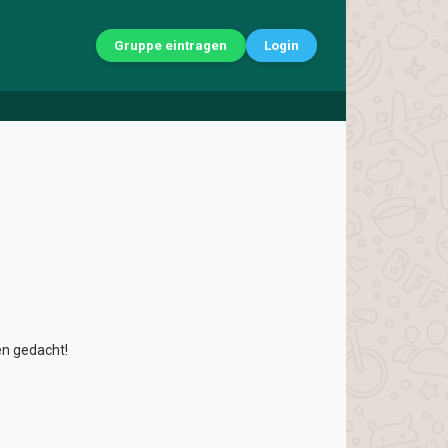
Gruppe eintragen
Login
n gedacht!