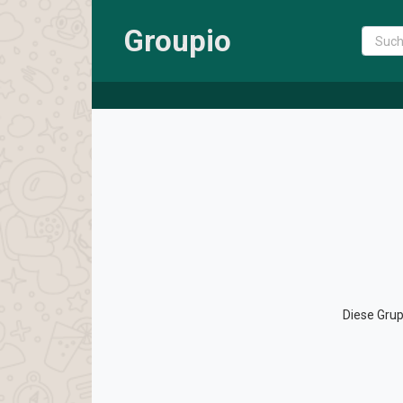
Groupio
Diese Gru