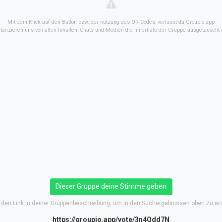
Mit dem Klick auf den Button bzw. der nutzung des QR Codes, verlässt du Groupio.app
stanzieren uns von allen Inhalten, Chats und Medien die innerhalb der Gruppe ausgetauscht
Dieser Gruppe deine Stimme geben
e den Link in deiner Gruppenbeschreibung, um in den Suchergebnissen oben zu er
https://groupio.app/vote/3n4Qdd7N