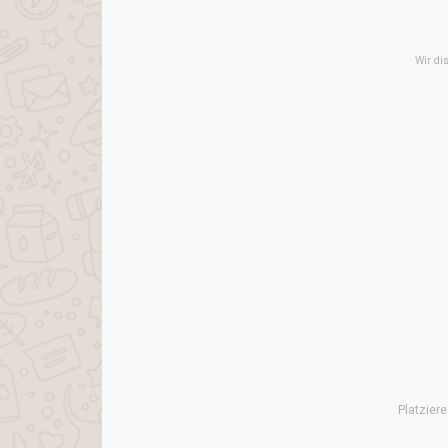
Wir di
Platzier