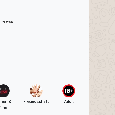
utreten
rien &
Freundschaft
Adult
Filme