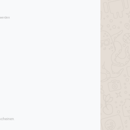
 werden
scheinen.