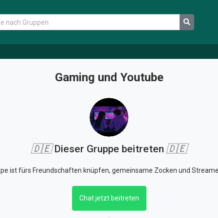
Gaming und Youtube
🇩🇪
Dieser Gruppe beitreten
🇩🇪
ppe ist fürs Freundschaften knüpfen, gemeinsame Zocken und Streame
Chat jetzt beitreten