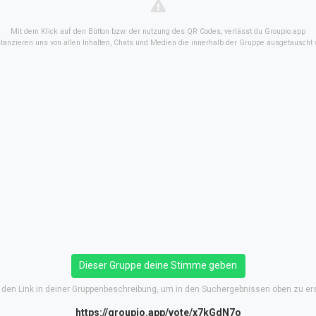
Mit dem Klick auf den Button bzw. der nutzung des QR Codes, verlässt du Groupio.app
stanzieren uns von allen Inhalten, Chats und Medien die innerhalb der Gruppe ausgetauscht
Dieser Gruppe deine Stimme geben
e den Link in deiner Gruppenbeschreibung, um in den Suchergebnissen oben zu er
https://groupio.app/vote/x7kGdN7o