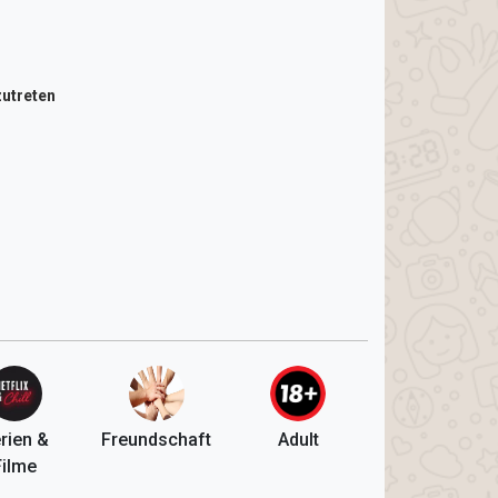
utreten
rien &
Freundschaft
Adult
Filme