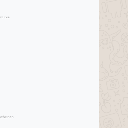
 werden
scheinen.