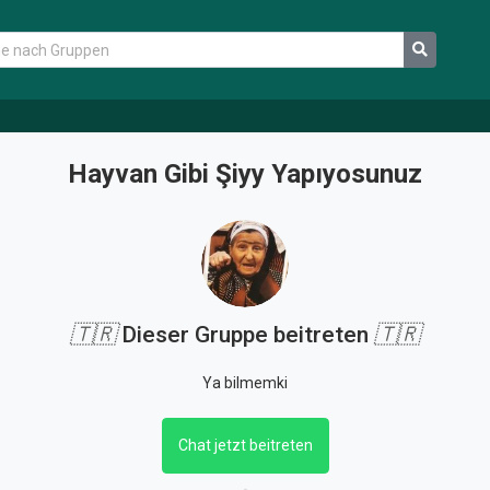
Hayvan Gibi Şiyy Yapıyosunuz
🇹🇷
Dieser Gruppe beitreten
🇹🇷
Ya bilmemki
Chat jetzt beitreten