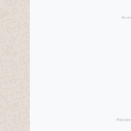
Wir di
Platzier