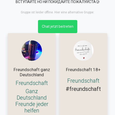
ВСТУПАЙТЕ НО НИ ПОКИДАЙТЕ ПОЖАЛУЙСТА🥲
Gruppe ist leider offline. Hier eine alternative Gruppe:
Chat jetzt beitreten
Freundschaft ganz
Freundschaft 18+
Deutschland
Freundschaft
Freundschaft
#freundschaft
Ganz
Deutschland
Freunde jeder
helfen