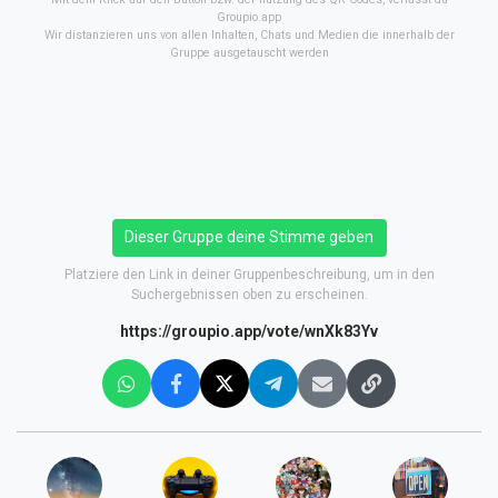
Groupio.app
Wir distanzieren uns von allen Inhalten, Chats und Medien die innerhalb der
Gruppe ausgetauscht werden
Dieser Gruppe deine Stimme geben
Platziere den Link in deiner Gruppenbeschreibung, um in den
Suchergebnissen oben zu erscheinen.
https://groupio.app/vote/wnXk83Yv