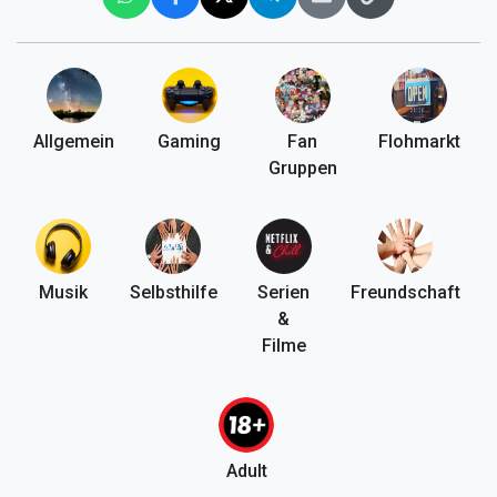
Allgemein
Gaming
Fan
Flohmarkt
Gruppen
Musik
Selbsthilfe
Serien
Freundschaft
&
Filme
Adult