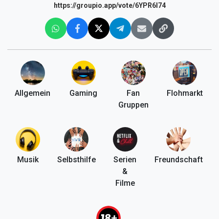
https://groupio.app/vote/6YPR6l74
Allgemein
Gaming
Fan
Flohmarkt
Gruppen
Musik
Selbsthilfe
Serien
Freundschaft
&
Filme