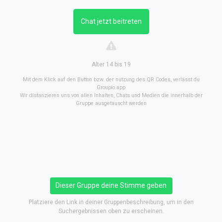
Chat jetzt beitreten
Alter 14 bis 19
Mit dem Klick auf den Button bzw. der nutzung des QR Codes, verlässt du
Groupio.app
Wir distanzieren uns von allen Inhalten, Chats und Medien die innerhalb der
Gruppe ausgetauscht werden
Dieser Gruppe deine Stimme geben
Platziere den Link in deiner Gruppenbeschreibung, um in den
Suchergebnissen oben zu erscheinen.