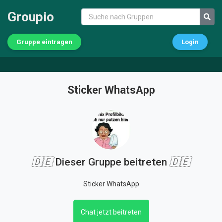
Groupio
Gruppe eintragen
Login
Sticker WhatsApp
🇩🇪
Dieser Gruppe beitreten
🇩🇪
Sticker WhatsApp
Chat jetzt beitreten