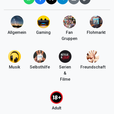
Allgemein
Gaming
Fan
Flohmarkt
Gruppen
Musik
Selbsthilfe
Serien
Freundschaft
&
Filme
Adult