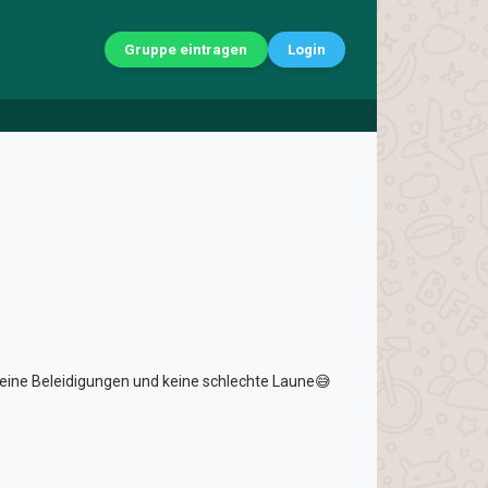
Gruppe eintragen
Login
, keine Beleidigungen und keine schlechte Laune😅