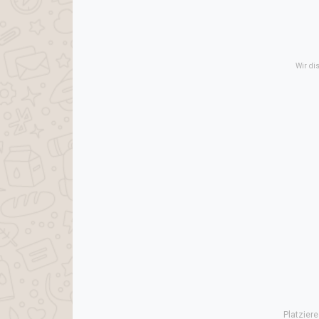
Wir di
Platzier