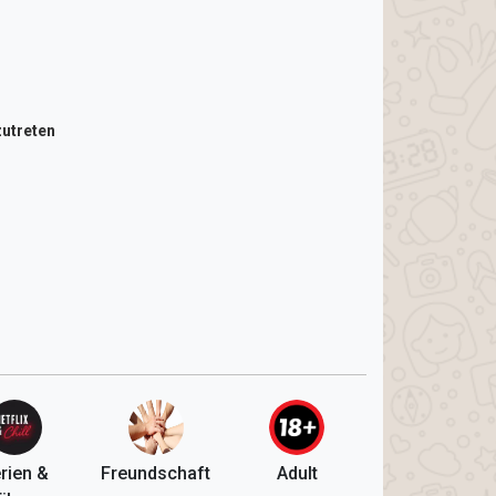
utreten
rien &
Freundschaft
Adult