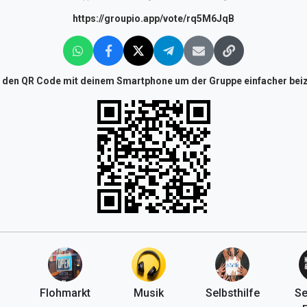
https://groupio.app/vote/rq5M6JqB
 den QR Code mit deinem Smartphone um der Gruppe einfacher beiz
Flohmarkt
Musik
Selbsthilfe
Se