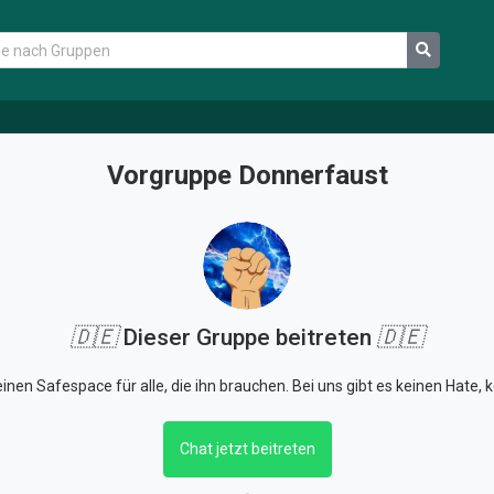
Vorgruppe Donnerfaust
🇩🇪
Dieser Gruppe beitreten
🇩🇪
einen Safespace für alle, die ihn brauchen. Bei uns gibt es keinen Hate
Chat jetzt beitreten