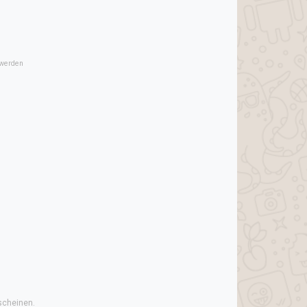
 werden
scheinen.