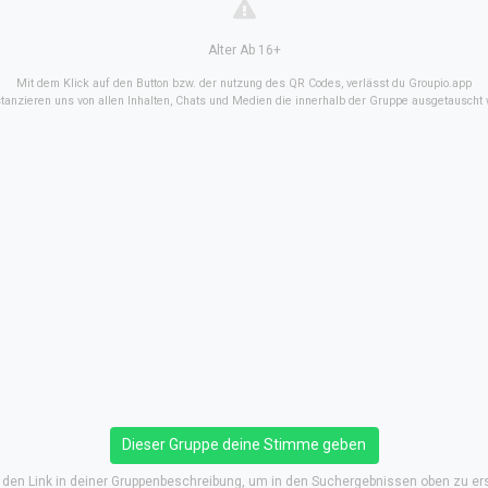
Alter Ab 16+
Mit dem Klick auf den Button bzw. der nutzung des QR Codes, verlässt du Groupio.app
stanzieren uns von allen Inhalten, Chats und Medien die innerhalb der Gruppe ausgetauscht
Dieser Gruppe deine Stimme geben
e den Link in deiner Gruppenbeschreibung, um in den Suchergebnissen oben zu er