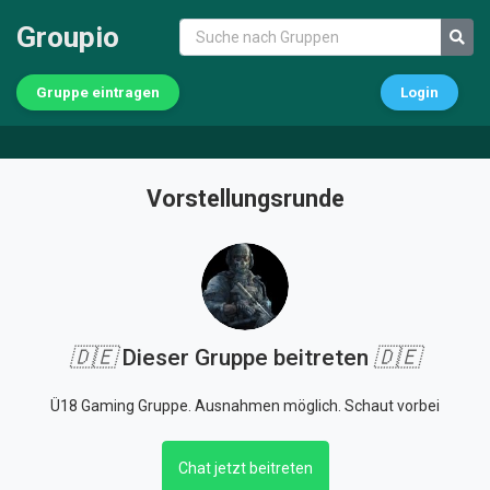
Groupio
Gruppe eintragen
Login
Vorstellungsrunde
🇩🇪
Dieser Gruppe beitreten
🇩🇪
Ü18 Gaming Gruppe. Ausnahmen möglich. Schaut vorbei
Chat jetzt beitreten