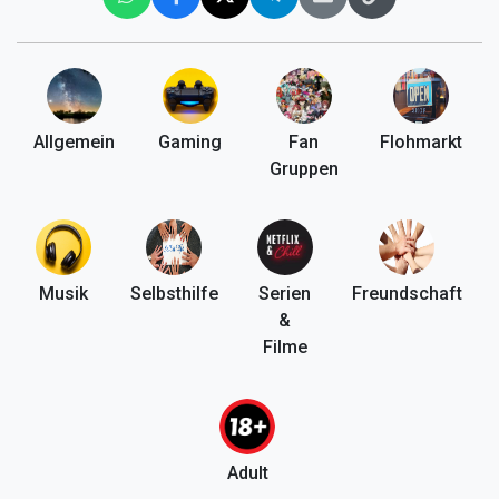
Allgemein
Gaming
Fan
Flohmarkt
Gruppen
Musik
Selbsthilfe
Serien
Freundschaft
&
Filme
Adult