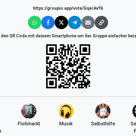
https://groupio.app/vote/GqerAvYk
 den QR Code mit deinem Smartphone um der Gruppe einfacher beiz
Flohmarkt
Musik
Selbsthilfe
Se
n