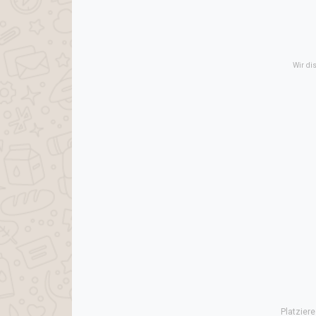
Wir di
Platzier