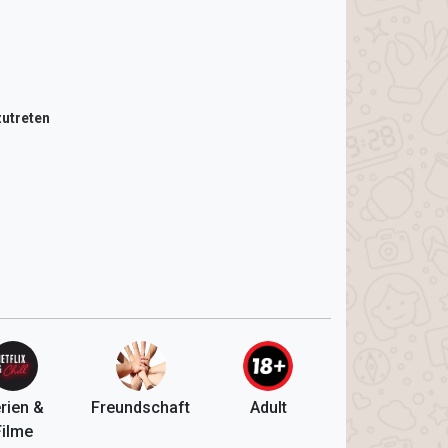
utreten
rien &
Freundschaft
Adult
Filme