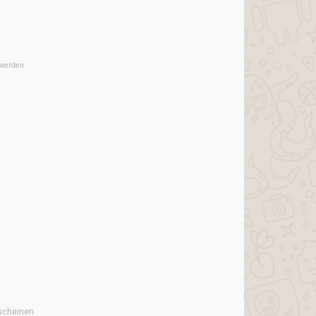
 werden
scheinen.