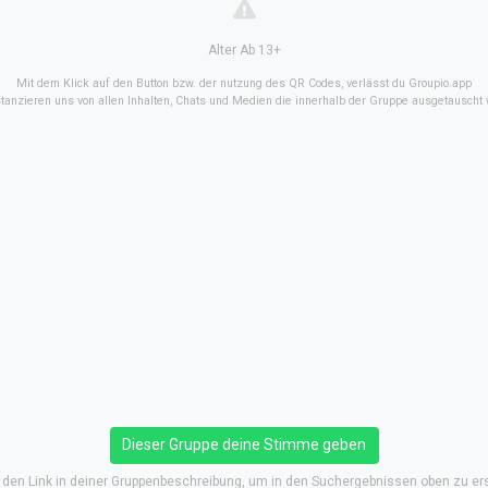
Alter Ab 13+
Mit dem Klick auf den Button bzw. der nutzung des QR Codes, verlässt du Groupio.app
stanzieren uns von allen Inhalten, Chats und Medien die innerhalb der Gruppe ausgetauscht
Dieser Gruppe deine Stimme geben
e den Link in deiner Gruppenbeschreibung, um in den Suchergebnissen oben zu er