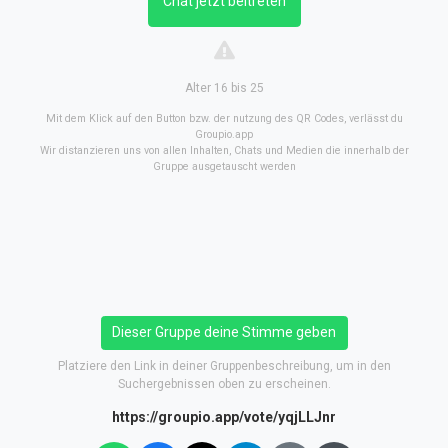
Chat jetzt beitreten
Alter 16 bis 25
Mit dem Klick auf den Button bzw. der nutzung des QR Codes, verlässt du
Groupio.app
Wir distanzieren uns von allen Inhalten, Chats und Medien die innerhalb der
Gruppe ausgetauscht werden
Dieser Gruppe deine Stimme geben
Platziere den Link in deiner Gruppenbeschreibung, um in den
Suchergebnissen oben zu erscheinen.
https://groupio.app/vote/yqjLLJnr