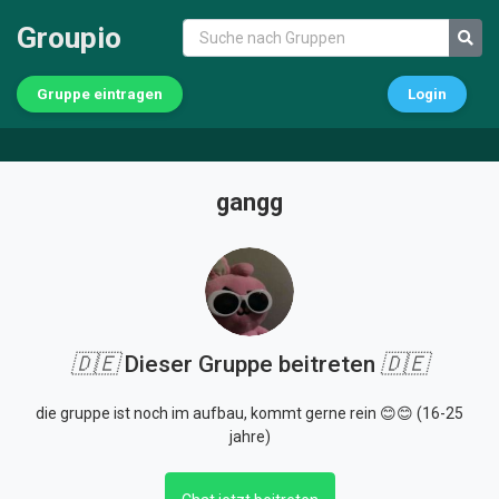
Groupio
Gruppe eintragen
Login
gangg
🇩🇪
Dieser Gruppe beitreten
🇩🇪
die gruppe ist noch im aufbau, kommt gerne rein 😊😊 (16-25
jahre)