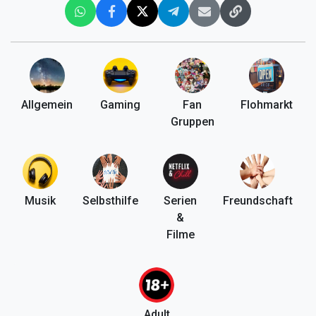
Allgemein
Gaming
Fan
Flohmarkt
Gruppen
Musik
Selbsthilfe
Serien
Freundschaft
&
Filme
Adult