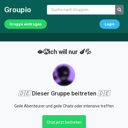
Groupio
Gruppe eintragen
Login
🫦🥵ich will nur 🍆💦
🇩🇪
Dieser Gruppe beitreten
🇩🇪
Geile Abenteurer und geile Chats oder intensive treffen
Chat jetzt beitreten