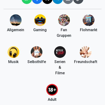
Allgemein
Gaming
Fan
Flohmarkt
Gruppen
Musik
Selbsthilfe
Serien
Freundschaft
&
Filme
Adult