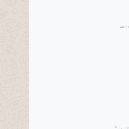
Wir di
Platzier