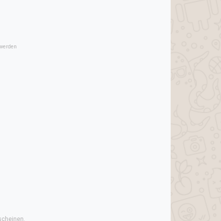
 werden
scheinen.