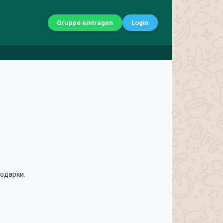
Gruppe eintragen
Login
подарки.