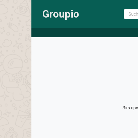
Groupio
Эко про