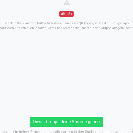
Ab 18+
Mit dem Klick auf den Button bzw. der nutzung des QR Codes, verlässt du Groupio.app
stanzieren uns von allen Inhalten, Chats und Medien die innerhalb der Gruppe ausgetauscht
Dieser Gruppe deine Stimme geben
e den Link in deiner Gruppenbeschreibung, um in den Suchergebnissen oben zu er