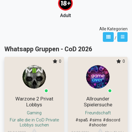
Adult
Alle Kategorien
/
Whatsapp Gruppen - CoD 2026
0
0
Warzone 2 Privat
Allrounder
Lobbys
Spielersuche
Gaming
Freundschaft
Für alle die in CoD Private
#spaß
#sims
#discord
Lobbys suchen
#shooter