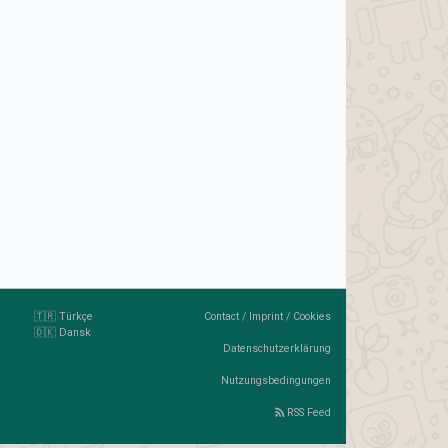
🇹🇷 Türkçe
Contact
/
Imprint
/
Cookies
🇩🇰 Dansk
Datenschutzerklärung
Nutzungsbedingungen
RSS Feed