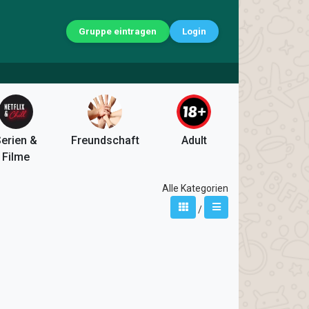
Gruppe eintragen
Login
erien &
Freundschaft
Adult
Filme
Alle Kategorien
/