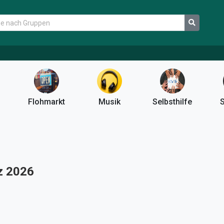
Flohmarkt
Musik
Selbsthilfe
S
z 2026