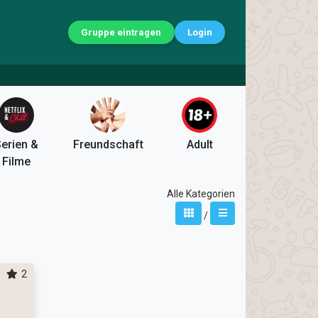
Gruppe eintragen
Login
erien &
Freundschaft
Adult
Filme
Alle Kategorien
/
2