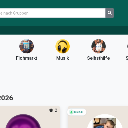
Flohmarkt
Musik
Selbsthilfe
S
2026
2
Gundi